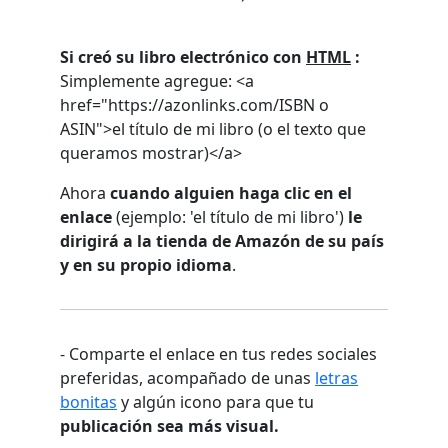
Si creó su libro electrónico con
HTML
:
Simplemente agregue: <a
href="https://azonlinks.com/ISBN o
ASIN">el título de mi libro (o el texto que
queramos mostrar)</a>
Ahora
cuando alguien haga clic en el
enlace
(ejemplo: 'el título de mi libro')
le
dirigirá a la tienda de Amazón de su país
y en su propio idioma
.
- Comparte el enlace en tus redes sociales
preferidas, acompañado de unas
letras
bonitas
y algún icono para que tu
publicación sea más visual.