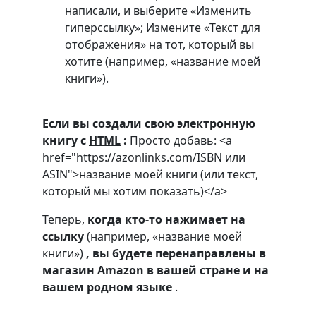
написали, и выберите «Изменить
гиперссылку»; Измените «Текст для
отображения» на тот, который вы
хотите (например, «название моей
книги»).
Если вы создали свою электронную
книгу с
HTML
:
Просто добавь: <a
href="https://azonlinks.com/ISBN или
ASIN">название моей книги (или текст,
который мы хотим показать)</a>
Теперь,
когда кто-то нажимает на
ссылку
(например, «название моей
книги»)
, вы будете перенаправлены в
магазин Amazon в вашей стране и на
вашем родном языке
.