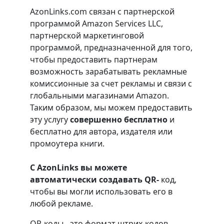
AzonLinks.com связан с партнерской
программой Amazon Services LLC,
партнерской маркетинговой
программой, предназначенной для того,
чтобы предоставить партнерам
возможность зарабатывать рекламные
комиссионные за счет рекламы и связи с
глобальными магазинами Amazon.
Таким образом, мы можем предоставить
эту услугу
совершенно бесплатно
и
бесплатно для автора, издателя или
промоутера книги.
С AzonLinks вы можете
автоматически создавать QR-
код,
чтобы вы могли использовать его в
любой рекламе.
QR-коды - это формат штрих-кодов,