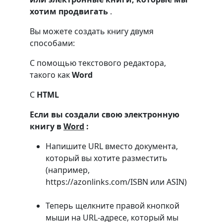
хотим продвигать
.
Вы можете создать книгу двумя
способами:
С помощью текстового редактора,
такого как
Word
С
HTML
Если вы создали свою электронную
книгу в
Word
:
Напишите URL вместо документа,
который вы хотите разместить
(например,
https://azonlinks.com/ISBN или ASIN)
Теперь щелкните правой кнопкой
мыши на URL-адресе, который мы