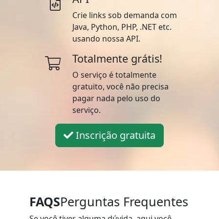
Crie links sob demanda com
Java, Python, PHP, .NET etc.
usando nossa API.
Totalmente grátis!
O serviço é totalmente
gratuito, você não precisa
pagar nada pelo uso do
serviço.
Inscrição gratuita
FAQS
Perguntas Frequentes
Se você tiver alguma dúvida, aqui você