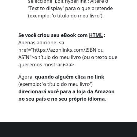
seleccione 'Edit hyperlink'; Altere o
'Text to display' para o que pretende
(exemplo: 'o título do meu livro').
Se você criou seu eBook com
HTML
:
Apenas adicione: <a
href="https://azonlinks.com/ISBN ou
ASIN">o título do meu livro (ou o texto que
queremos mostrar)</a>
Agora,
quando alguém clica no link
(exemplo: 'o título do meu livro')
direcionará você para a loja da Amazon
no seu país e no seu próprio idioma
.