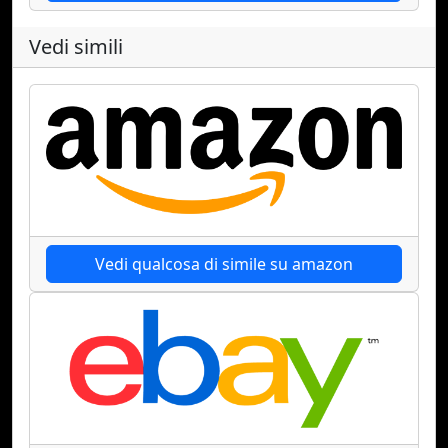
Vedi simili
Vedi qualcosa di simile su amazon