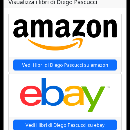
Visualizza i libri di Diego Pascucci
Vedi i libri di Diego Pascucci su amazon
Vedi i libri di Diego Pascucci su ebay