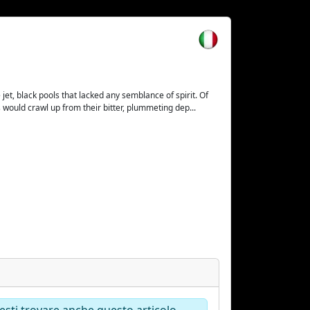
 jet, black pools that lacked any semblance of spirit. Of
 would crawl up from their bitter, plummeting dep...
tresti trovare anche questo articolo