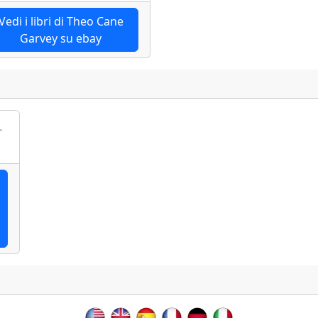
Vedi i libri di Theo Cane
Garvey su ebay