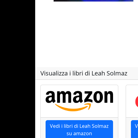
Visualizza i libri di Leah Solmaz
Vedi i libri di Leah Solmaz
V
su amazon