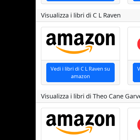
Visualizza i libri di C L Raven
Vedi i libri di C L Raven su
V
amazon
Visualizza i libri di Theo Cane Garv