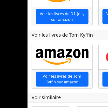
Voir les livres de D.I. Jolly
V
sur amazon
Voir les livres de Tom Kyffin
Voir les livres de Tom
Kyffin sur amazon
Voir similaire