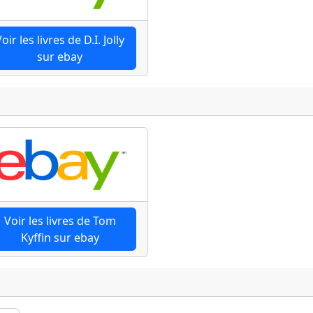
oir les livres de D.I. Jolly
sur ebay
Voir les livres de Tom
Kyffin sur ebay