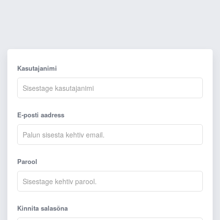
Kasutajanimi
E-posti aadress
Parool
Kinnita salasõna